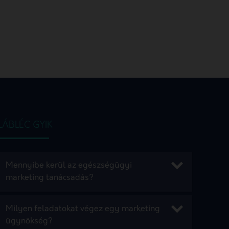
LÁBLÉC GYIK
Mennyibe kerül az egészségügyi
marketing tanácsadás?
Milyen feladatokat végez egy marketing
ügynökség?