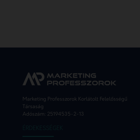
Marketing Professzorok Korlátolt Felelősségű
Társaság
Adószám: 25194535-2-13
ÉRDEKESSÉGEK