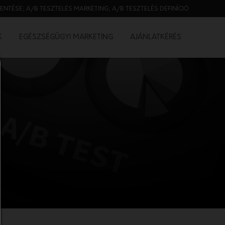
ELENTÉSE; A/B TESZTELÉS MARKETING; A/B TESZTELÉS DEFINÍCIÓ
K
EGÉSZSÉGÜGYI MARKETING
AJÁNLATKÉRÉS