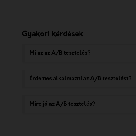
Gyakori kérdések
Mi az az A/B tesztelés?
Érdemes alkalmazni az A/B tesztelést?
Mire jó az A/B tesztelés?