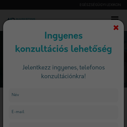
EGÉSZSÉGÜGYI LEXIKON
Ingyenes
konzultációs lehetőség
Jelentkezz ingyenes, telefonos
konzultációnkra!
Név
Egészségügyi lexikon
E-mail