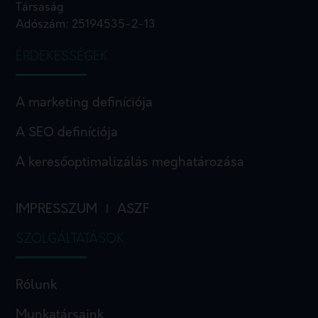
Társaság
Adószám: 25194535-2-13
ÉRDEKESSÉGEK
A marketing definíciója
A SEO definíciója
A keresőoptimalizálás meghatározása
IMPRESSZUM
ASZF
I
SZOLGÁLTATÁSOK
Rólunk
Munkatársaink