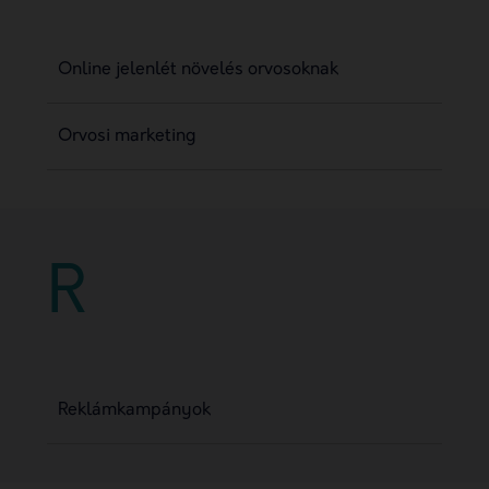
Online jelenlét növelés orvosoknak
Orvosi marketing
R
Reklámkampányok