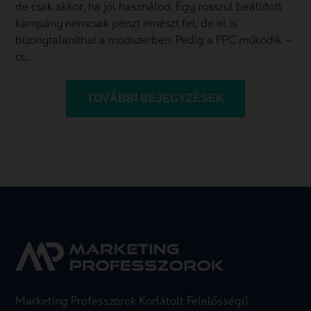
de csak akkor, ha jól használod. Egy rosszul beállított
kampány nemcsak pénzt emészt fel, de el is
bizonytalaníthat a módszerben. Pedig a PPC működik –
cs...
TOVÁBBI BEJEGYZÉSEK
Marketing Professzorok Korlátolt Felelősségű