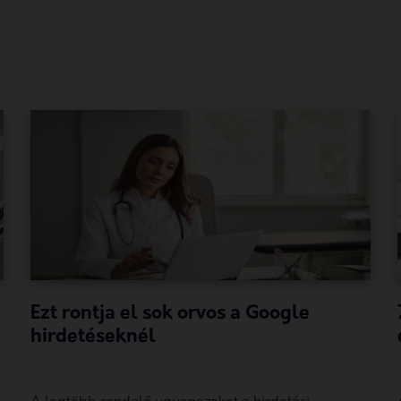
Ezt rontja el sok orvos a Google
hirdetéseknél