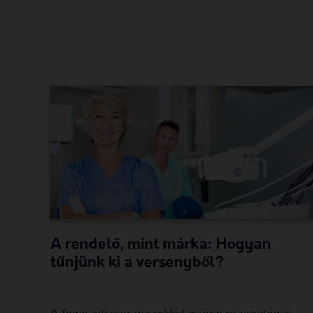
A rendelő, mint márka: Hogyan
tűnjünk ki a versenyből?