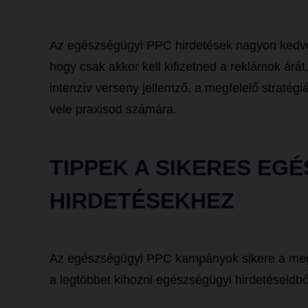
Az egészségügyi PPC hirdetések nagyon kedve
hogy csak akkor kell kifizetned a reklámok árát,
intenzív verseny jellemző, a megfelelő stratég
vele praxisod számára.
TIPPEK A SIKERES EG
HIRDETÉSEKHEZ
Az egészségügyi PPC kampányok sikere a megt
a legtöbbet kihozni egészségügyi hirdetéseidbő