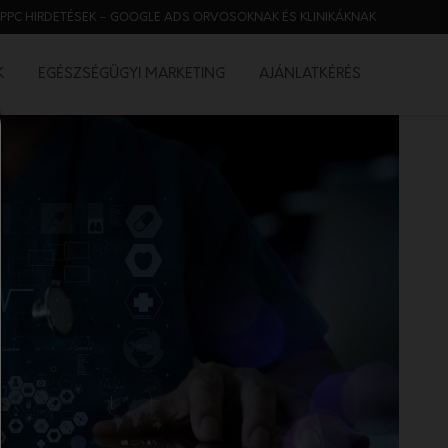
PPC HIRDETÉSEK – GOOGLE ADS ORVOSOKNAK ÉS KLINIKÁKNAK
K
EGÉSZSÉGÜGYI MARKETING
AJÁNLATKÉRÉS