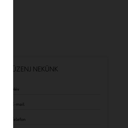
ÜZENJ NEKÜNK
Név
E-mail
Telefon