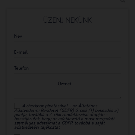
ÜZENJ NEKÜNK
Név
E-mail
Telefon
Üzenet
A checkbox pipálásával - az Általános
Adatvédelmi Rendelet (GDPR) 6. cikk (1) bekezdés a)
pontja, továbbá a 7. cikk rendelkezése alapján -
hozzájárulok, hogy az adatkezelő a most megadott
személyes adataimat a GDPR, továbbá a saját
adatkezelési tájékoztat