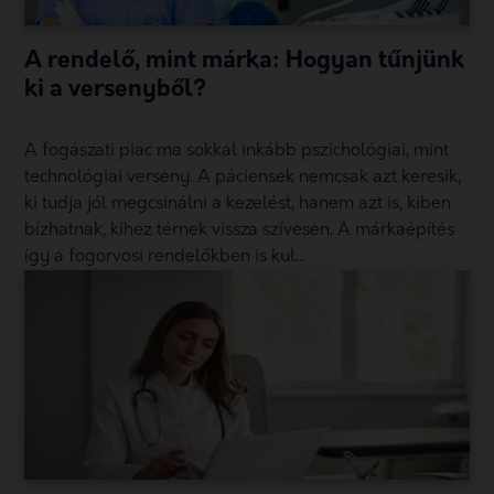
A rendelő, mint márka: Hogyan tűnjünk
ki a versenyből?
A fogászati piac ma sokkal inkább pszichológiai, mint
technológiai verseny. A páciensek nemcsak azt keresik,
ki tudja jól megcsinálni a kezelést, hanem azt is, kiben
bízhatnak, kihez térnek vissza szívesen. A márkaépítés
így a fogorvosi rendelőkben is kul...