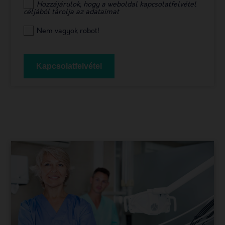
Hozzájárulok, hogy a weboldal kapcsolatfelvétel
céljából tárolja az adataimat
Nem vagyok robot!
Kapcsolatfelvétel