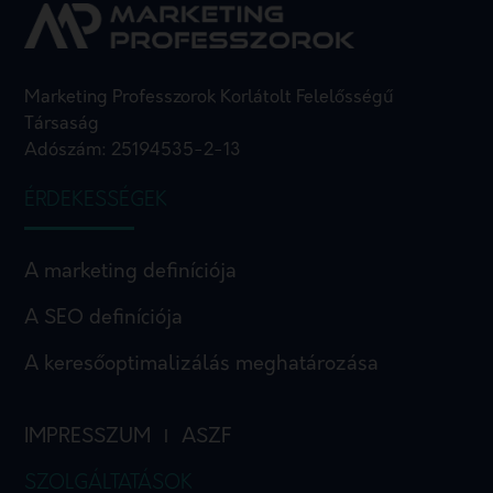
Marketing Professzorok Korlátolt Felelősségű
Társaság
Adószám: 25194535-2-13
ÉRDEKESSÉGEK
A marketing definíciója
A SEO definíciója
A keresőoptimalizálás meghatározása
IMPRESSZUM
ASZF
I
SZOLGÁLTATÁSOK