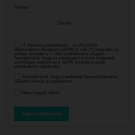
Telefon
Üzenet
A checkbox pipálásával - az Általános
Adatvédelmi Rendelet (GDPR) 6. cikk (1) bekezdés a)
pontja, továbbá a 7. cikk rendelkezése alapján -
hozzájárulok, hogy az adatkezelő a most megadott
személyes adataimat a GDPR, továbbá a saját
adatkezelési tájékoztat
Hozzájárulok, hogy a weboldal kapcsolatfelvétel
céljából tárolja az adataimat
Nem vagyok robot!
Kapcsolatfelvétel