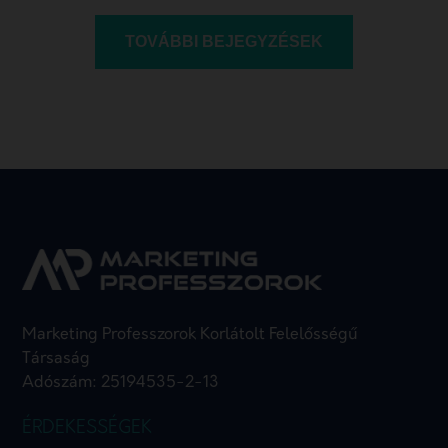
TOVÁBBI BEJEGYZÉSEK
Marketing Professzorok Korlátolt Felelősségű
Társaság
Adószám: 25194535-2-13
ÉRDEKESSÉGEK