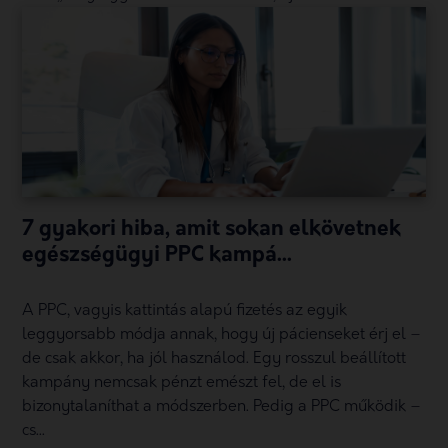
7 gyakori hiba, amit sokan elkövetnek
egészségügyi PPC kampá...
A PPC, vagyis kattintás alapú fizetés az egyik
leggyorsabb módja annak, hogy új pácienseket érj el –
de csak akkor, ha jól használod. Egy rosszul beállított
kampány nemcsak pénzt emészt fel, de el is
bizonytalaníthat a módszerben. Pedig a PPC működik –
cs...