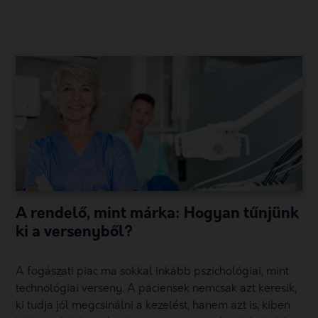
A rendelő, mint márka: Hogyan tűnjünk
ki a versenyből?
A fogászati piac ma sokkal inkább pszichológiai, mint
technológiai verseny. A páciensek nemcsak azt keresik,
ki tudja jól megcsinálni a kezelést, hanem azt is, kiben