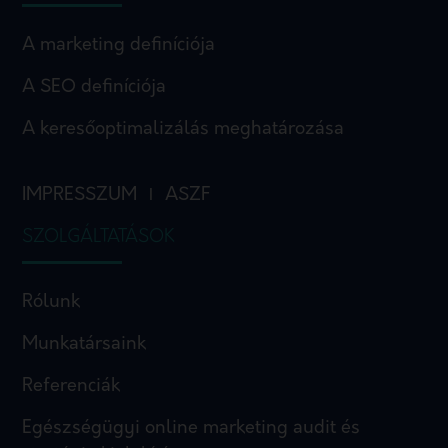
A marketing definíciója
A SEO definíciója
A keresőoptimalizálás meghatározása
IMPRESSZUM
ASZF
I
SZOLGÁLTATÁSOK
Rólunk
Munkatársaink
Referenciák
Egészségügyi online marketing audit és