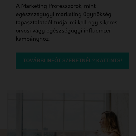
A Marketing Professzorok, mint
egészszégügyi marketing ügynökség,
tapasztalatból tudja, mi kell egy sikeres
orvosi vagy egészségügyi influemcer
kampányhoz.
TOVÁBBI INFÓT SZERETNÉL? KATTINTS!