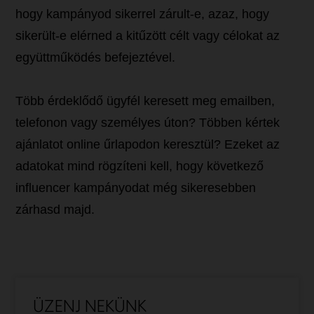
hogy kampányod sikerrel zárult-e, azaz, hogy
sikerült-e elérned a kitűzött célt vagy célokat az
együttműködés befejeztével.
Több érdeklődő ügyfél keresett meg emailben,
telefonon vagy személyes úton? Többen kértek
ajánlatot online űrlapodon keresztül? Ezeket az
adatokat mind rögzíteni kell, hogy következő
influencer kampányodat még sikeresebben
zárhasd majd.
ÜZENJ NEKÜNK