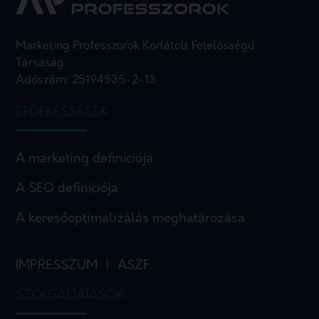
Marketing Professzorok Korlátolt Felelősségű
Társaság
Adószám: 25194535-2-13
ÉRDEKESSÉGEK
A marketing definíciója
A SEO definíciója
A keresőoptimalizálás meghatározása
IMPRESSZUM
ASZF
I
SZOLGÁLTATÁSOK