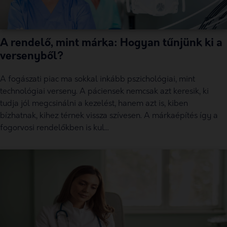
A rendelő, mint márka: Hogyan tűnjünk ki a
versenyből?
A fogászati piac ma sokkal inkább pszichológiai, mint
technológiai verseny. A páciensek nemcsak azt keresik, ki
tudja jól megcsinálni a kezelést, hanem azt is, kiben
bízhatnak, kihez térnek vissza szívesen. A márkaépítés így a
fogorvosi rendelőkben is kul...