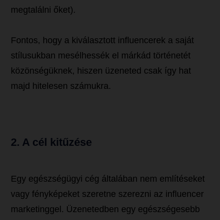
megtalálni őket).
Fontos, hogy a kiválasztott influencerek a saját
stílusukban mesélhessék el márkád történetét
közönségüknek, hiszen üzeneted csak így hat
majd hitelesen számukra.
2. A cél kitűzése
Egy egészségügyi cég általában nem említéseket
vagy fényképeket szeretne szerezni az influencer
marketinggel. Üzenetedben egy egészségesebb