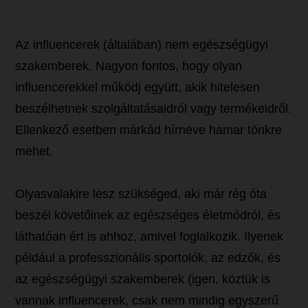
Az influencerek (általában) nem egészségügyi
szakemberek. Nagyon fontos, hogy olyan
influencerekkel működj együtt, akik hitelesen
beszélhetnek szolgáltatásaidról vagy termékeidről.
Ellenkező esetben márkád hírneve hamar tönkre
mehet.
Olyasvalakire lesz szükséged, aki már rég óta
beszél követőinek az egészséges életmódról, és
láthatóan ért is ahhoz, amivel foglalkozik. Ilyenek
például a professzionális sportolók, az edzők, és
az egészségügyi szakemberek (igen, köztük is
vannak influencerek, csak nem mindig egyszerű