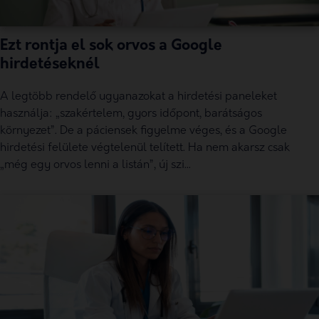
Ezt rontja el sok orvos a Google
hirdetéseknél
A legtöbb rendelő ugyanazokat a hirdetési paneleket
használja: „szakértelem, gyors időpont, barátságos
környezet”. De a páciensek figyelme véges, és a Google
hirdetési felülete végtelenül telített. Ha nem akarsz csak
„még egy orvos lenni a listán”, új szi...