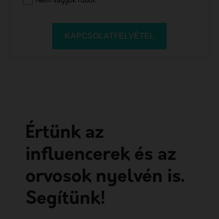
Nem vagyok robot!
KAPCSOLATFELVÉTEL
Értünk az
influencerek és az
orvosok nyelvén is.
Segítünk!