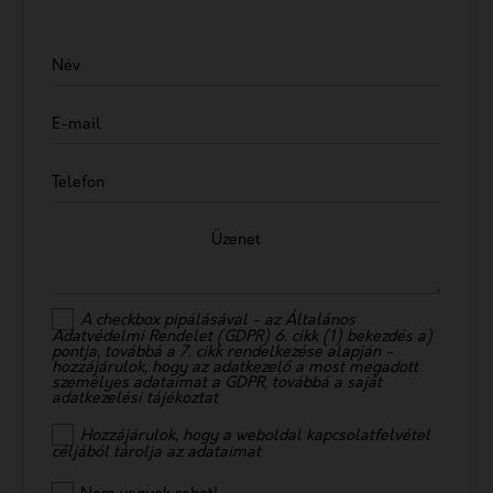
Név
E-mail
Telefon
Üzenet
A checkbox pipálásával - az Általános
Adatvédelmi Rendelet (GDPR) 6. cikk (1) bekezdés a)
pontja, továbbá a 7. cikk rendelkezése alapján -
hozzájárulok, hogy az adatkezelő a most megadott
személyes adataimat a GDPR, továbbá a saját
adatkezelési tájékoztat
Hozzájárulok, hogy a weboldal kapcsolatfelvétel
céljából tárolja az adataimat