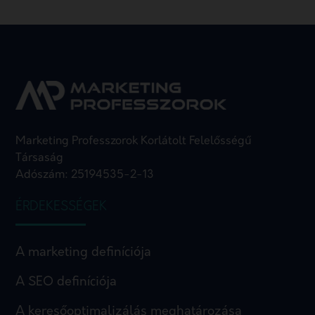
Marketing Professzorok Korlátolt Felelősségű
Társaság
Adószám: 25194535-2-13
ÉRDEKESSÉGEK
A marketing definíciója
A SEO definíciója
A keresőoptimalizálás meghatározása