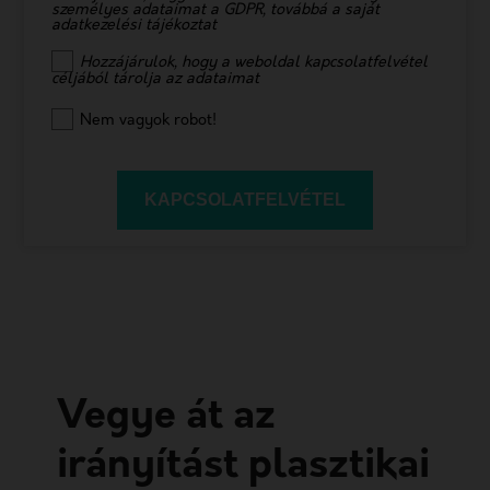
személyes adataimat a GDPR, továbbá a saját
adatkezelési tájékoztat
Hozzájárulok, hogy a weboldal kapcsolatfelvétel
céljából tárolja az adataimat
Nem vagyok robot!
KAPCSOLATFELVÉTEL
Vegye át az
irányítást plasztikai