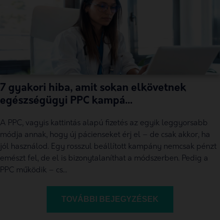
7 gyakori hiba, amit sokan elkövetnek
egészségügyi PPC kampá...
A PPC, vagyis kattintás alapú fizetés az egyik leggyorsabb
módja annak, hogy új pácienseket érj el – de csak akkor, ha
jól használod. Egy rosszul beállított kampány nemcsak pénzt
emészt fel, de el is bizonytalaníthat a módszerben. Pedig a
PPC működik – cs...
TOVÁBBI BEJEGYZÉSEK