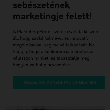
sebészetének
marketingje felett!
A Marketing Professzorok csapata készen
áll, hogy szakértelmével és innovatív
megoldásaival segítse vállalkozását. Ne
hagyja, hogy a konkurencia megelőzze –
válasszon minket, és tapasztalja meg,
hogyan válhat piacvezetővé.
FOGLALJON KONZULTÁCIÓT MÉG MA!