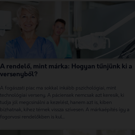
A rendelő, mint márka: Hogyan tűnjünk ki a
versenyből?
A fogászati piac ma sokkal inkább pszichológiai, mint
technológiai verseny. A páciensek nemcsak azt keresik, ki
tudja jól megcsinálni a kezelést, hanem azt is, kiben
bízhatnak, kihez térnek vissza szívesen. A márkaépítés így a
fogorvosi rendelőkben is kul...