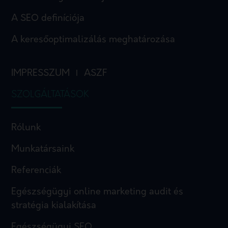
A SEO definíciója
A keresőoptimalizálás meghatározása
IMPRESSZUM
ASZF
I
SZOLGÁLTATÁSOK
Rólunk
Munkatársaink
Referenciák
Egészségügyi online marketing audit és
stratégia kialakítása
Egészségügyi SEO