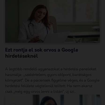
Ezt rontja el sok orvos a Google
hirdetéseknél
A legtöbb rendelő ugyanazokat a hirdetési paneleket
használja: „szakértelem, gyors időpont, barátságos
környezet”. De a páciensek figyelme véges, és a Google
hirdetési felülete végtelenül telített. Ha nem akarsz
csak „még egy orvos lenni a listán”, új szi...