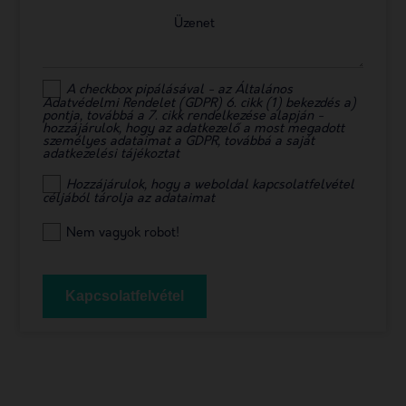
Üzenet
A checkbox pipálásával - az Általános
Adatvédelmi Rendelet (GDPR) 6. cikk (1) bekezdés a)
pontja, továbbá a 7. cikk rendelkezése alapján -
hozzájárulok, hogy az adatkezelő a most megadott
személyes adataimat a GDPR, továbbá a saját
adatkezelési tájékoztat
Hozzájárulok, hogy a weboldal kapcsolatfelvétel
céljából tárolja az adataimat
Nem vagyok robot!
Kapcsolatfelvétel