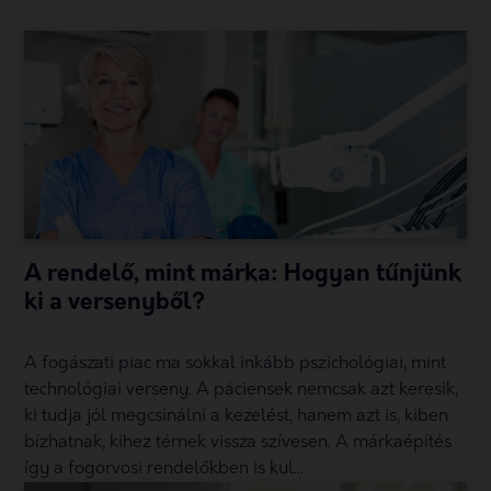
A rendelő, mint márka: Hogyan tűnjünk
ki a versenyből?
A fogászati piac ma sokkal inkább pszichológiai, mint
technológiai verseny. A páciensek nemcsak azt keresik,
ki tudja jól megcsinálni a kezelést, hanem azt is, kiben
bízhatnak, kihez térnek vissza szívesen. A márkaépítés
így a fogorvosi rendelőkben is kul...