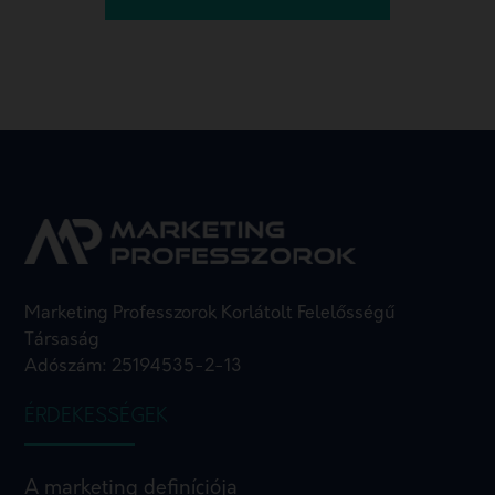
Marketing Professzorok Korlátolt Felelősségű
Társaság
Adószám: 25194535-2-13
ÉRDEKESSÉGEK
A marketing definíciója