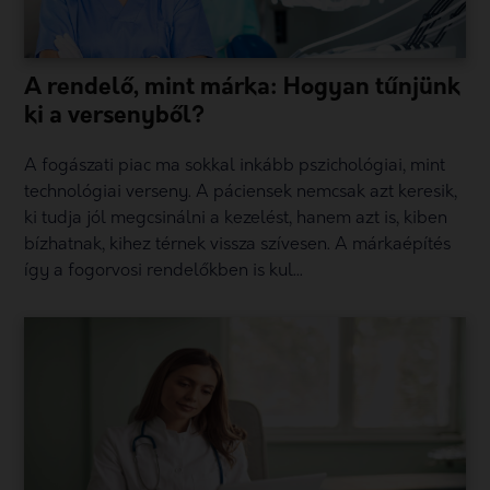
A rendelő, mint márka: Hogyan tűnjünk
ki a versenyből?
A fogászati piac ma sokkal inkább pszichológiai, mint
technológiai verseny. A páciensek nemcsak azt keresik,
ki tudja jól megcsinálni a kezelést, hanem azt is, kiben
bízhatnak, kihez térnek vissza szívesen. A márkaépítés
így a fogorvosi rendelőkben is kul...