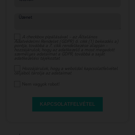
Üzenet
A checkbox pipálásával - az Általános
Adatvédelmi Rendelet (GDPR) 6. cikk (1) bekezdés a)
pontja, továbbá a 7. cikk rendelkezése alapján -
hozzájárulok, hogy az adatkezelő a most megadott
személyes adataimat a GDPR, továbbá a saját
adatkezelési tájékoztat
Hozzájárulok, hogy a weboldal kapcsolatfelvétel
céljából tárolja az adataimat
Nem vagyok robot!
KAPCSOLATFELVÉTEL