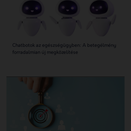
Chatbotok az egészségügyben: A betegélmény
forradalmian új megközelítése