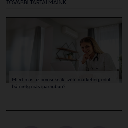
TOVÁBBI TARTALMAINK
Miért más az orvosoknak szóló marketing, mint
bármely más iparágban?