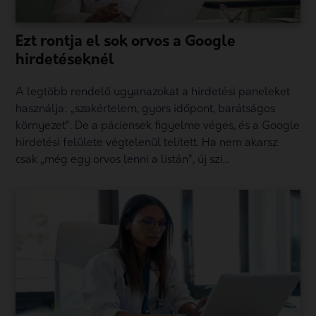
Ezt rontja el sok orvos a Google
hirdetéseknél
A legtöbb rendelő ugyanazokat a hirdetési paneleket
használja: „szakértelem, gyors időpont, barátságos
környezet”. De a páciensek figyelme véges, és a Google
hirdetési felülete végtelenül telített. Ha nem akarsz
csak „még egy orvos lenni a listán”, új szi...