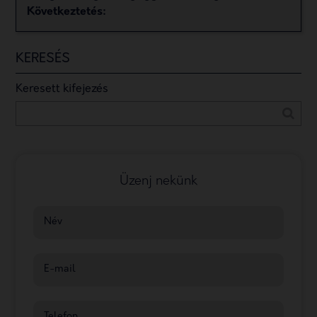
Következtetés:
KERESÉS
Keresett kifejezés
Üzenj nekünk
Név
E-mail
Telefon