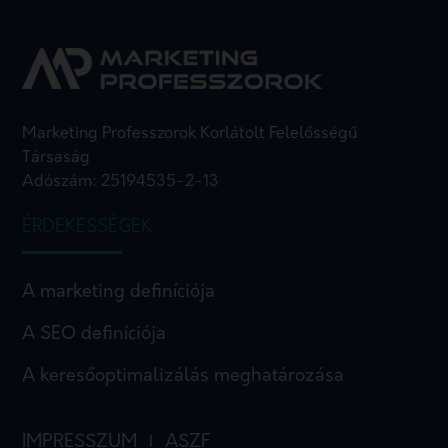
Marketing Professzorok Korlátolt Felelősségű
Társaság
Adószám: 25194535-2-13
ÉRDEKESSÉGEK
A marketing definíciója
A SEO definíciója
A keresőoptimalizálás meghatározása
IMPRESSZUM
ASZF
I