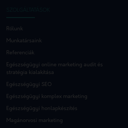
SZOLGÁLTATÁSOK
Rólunk
Munkatársaink
Referenciák
Egészségügyi online marketing audit és
stratégia kialakítása
Egészségügyi SEO
Egészségügyi komplex marketing
Egészségügyi honlapkészítés
Magánorvosi marketing