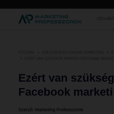
SZOLGÁLT
FŐOLDAL
EGÉSZSÉGÜGYI ONLINE MARKETING
K
EZÉRT VAN SZÜKSÉGE MINDEN ORVOSNAK FACEB
Ezért van szüksé
Facebook marketi
Szerző:
Marketing Professzorok