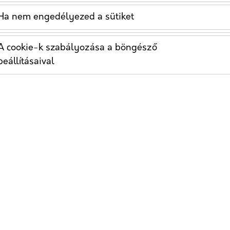
Ha nem engedélyezed a sütiket
A cookie-k szabályozása a böngésző
beállításaival