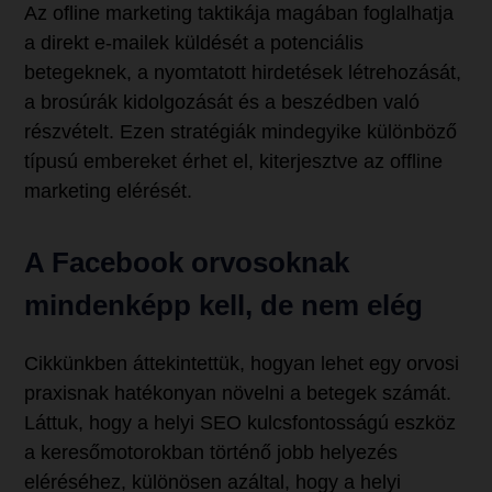
Az ofline marketing taktikája magában foglalhatja
a direkt e-mailek küldését a potenciális
betegeknek, a nyomtatott hirdetések létrehozását,
a brosúrák kidolgozását és a beszédben való
részvételt. Ezen stratégiák mindegyike különböző
típusú embereket érhet el, kiterjesztve az offline
marketing elérését.
A Facebook orvosoknak
mindenképp kell, de nem elég
Cikkünkben áttekintettük, hogyan lehet egy orvosi
praxisnak hatékonyan növelni a betegek számát.
Láttuk, hogy a helyi SEO kulcsfontosságú eszköz
a keresőmotorokban történő jobb helyezés
eléréséhez, különösen azáltal, hogy a helyi