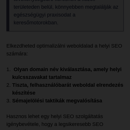
területeden belül, könnyebben megtalálják az
egészségügyi praxisodat a
keresőmotorokban.
Elkezdheted optimalizálni weboldalad a helyi SEO
számára:
Olyan domain név kiválasztása, amely helyi
kulcsszavakat tartalmaz
Tiszta, felhasználóbarát weboldal elrendezés
készítése
Sémajelölési taktikák megvalósítása
Hasznos lehet egy helyi SEO szolgáltatás
igénybevétele, hogy a legsikeresebb SEO