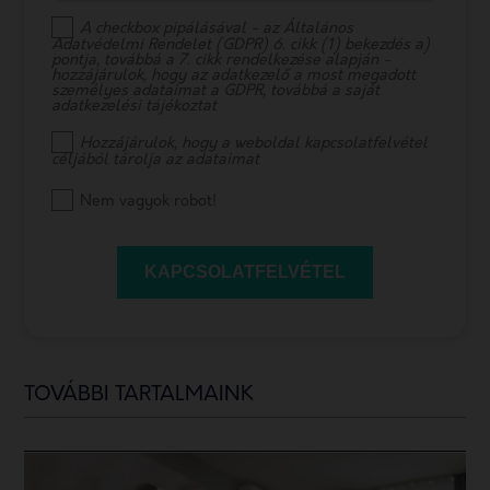
A checkbox pipálásával - az Általános
Adatvédelmi Rendelet (GDPR) 6. cikk (1) bekezdés a)
pontja, továbbá a 7. cikk rendelkezése alapján -
hozzájárulok, hogy az adatkezelő a most megadott
személyes adataimat a GDPR, továbbá a saját
adatkezelési tájékoztat
Hozzájárulok, hogy a weboldal kapcsolatfelvétel
céljából tárolja az adataimat
Nem vagyok robot!
KAPCSOLATFELVÉTEL
TOVÁBBI TARTALMAINK