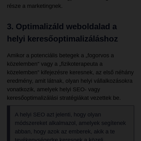
része a marketingnek.
3. Optimalizáld weboldalad a
helyi keresőoptimalizáláshoz
Amikor a potenciális betegek a „fogorvos a
közelemben” vagy a „fizikoterapeuta a
közelemben” kifejezésre keresnek, az első néhány
eredmény, amit látnak, olyan helyi vállalkozásokra
vonatkozik, amelyek helyi SEO- vagy
keresőoptimalizálási stratégiákat vezettek be.
A helyi SEO azt jelenti, hogy olyan
módszereket alkalmazol, amelyek segítenek
abban, hogy azok az emberek, akik a te
tevékenységedre keresnek a közeli