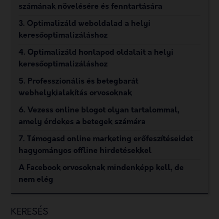
számának növelésére és fenntartására
3. Optimalizáld weboldalad a helyi
keresőoptimalizáláshoz
4. Optimalizáld honlapod oldalait a helyi
keresőoptimalizáláshoz
5. Professzionális és betegbarát
webhelykialakítás orvosoknak
6. Vezess online blogot olyan tartalommal,
amely érdekes a betegek számára
7. Támogasd online marketing erőfeszítéseidet
hagyományos offline hirdetésekkel
A Facebook orvosoknak mindenképp kell, de
nem elég
KERESÉS