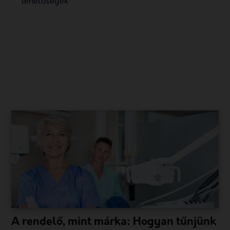
lehetőségek
A rendelő, mint márka: Hogyan tűnjünk