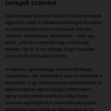
betegek számára
Egészségügyi praxisod népszerűsítésének egyik
egyszerű módja a tartalommarketingen keresztül,
ha online blogot vezetsz a betegek számára
érdekes, eljárásalapú tartalommal – még egy
példa, amit nem tehetnél meg a közösségi
médián, így ez is azt mutatja, hogy Facebook
orvosoknak önmagában kevés.
A releváns egészségügyi információk blogja
tartalmában való feltüntetése arra ösztönözheti a
betegeket, hogy ellátogassanak weboldaladra és
tájékozódjanak egészségügyi problémáikról.
Igény szerint oktatóvideókat is készíthetsz,
amelyek segítségével a potenciális páciensek
betekintést nyerhetnek az eljárásaidba és így