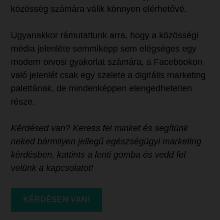
közösség számára válik könnyen elérhetővé.
Ugyanakkor rámutattunk arra, hogy a közösségi
média jelenléte semmiképp sem elégséges egy
modern orvosi gyakorlat számára, a Facebookon
való jelenlét csak egy szelete a digitális marketing
palettának, de mindenképpen elengedhetetlen
része.
Kérdésed van? Keress fel minket és segítünk
neked bármilyen jellegű egészségügyi marketing
kérdésben, kattints a lenti gomba és vedd fel
velünk a kapcsolatot!
KÉRDÉSEM VAN!