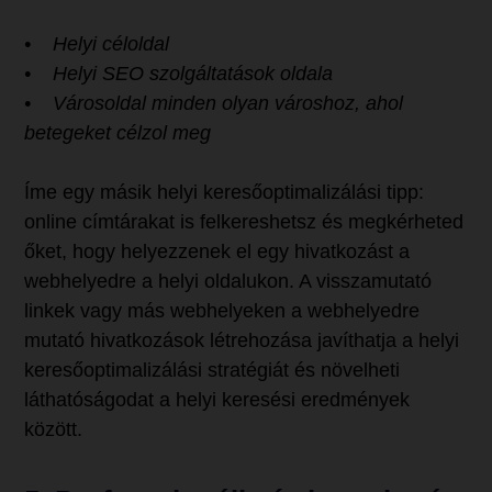
• Helyi céloldal
• Helyi SEO szolgáltatások oldala
• Városoldal minden olyan városhoz, ahol
betegeket célzol meg
Íme egy másik helyi keresőoptimalizálási tipp:
online címtárakat is felkereshetsz és megkérheted
őket, hogy helyezzenek el egy hivatkozást a
webhelyedre a helyi oldalukon. A visszamutató
linkek vagy más webhelyeken a webhelyedre
mutató hivatkozások létrehozása javíthatja a helyi
keresőoptimalizálási stratégiát és növelheti
láthatóságodat a helyi keresési eredmények
között.