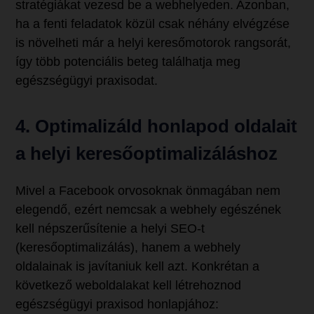
stratégiákat vezesd be a webhelyeden. Azonban,
ha a fenti feladatok közül csak néhány elvégzése
is növelheti már a helyi keresőmotorok rangsorát,
így több potenciális beteg találhatja meg
egészségügyi praxisodat.
4. Optimalizáld honlapod oldalait
a helyi keresőoptimalizáláshoz
Mivel a Facebook orvosoknak önmagában nem
elegendő, ezért nemcsak a webhely egészének
kell népszerűsítenie a helyi SEO-t
(keresőoptimalizálás), hanem a webhely
oldalainak is javítaniuk kell azt. Konkrétan a
következő weboldalakat kell létrehoznod
egészségügyi praxisod honlapjához: