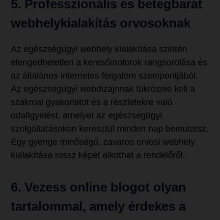
5. Professzionális és betegbarát
webhelykialakítás orvosoknak
Az egészségügyi webhely kialakítása szintén
elengedhetetlen a keresőmotorok rangsorolása és
az általános internetes forgalom szempontjából.
Az egészségügyi webdizájnnak tükröznie kell a
szakmai gyakorlatot és a részletekre való
odafigyelést, amelyet az egészségügyi
szolgáltatásokon keresztül minden nap bemutatsz.
Egy gyenge minőségű, zavaros orvosi webhely
kialakítása rossz képet alkothat a rendelőről.
6. Vezess online blogot olyan
tartalommal, amely érdekes a