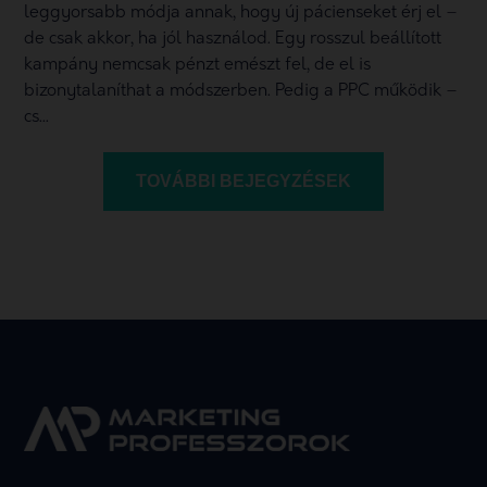
leggyorsabb módja annak, hogy új pácienseket érj el –
de csak akkor, ha jól használod. Egy rosszul beállított
kampány nemcsak pénzt emészt fel, de el is
bizonytalaníthat a módszerben. Pedig a PPC működik –
cs...
TOVÁBBI BEJEGYZÉSEK