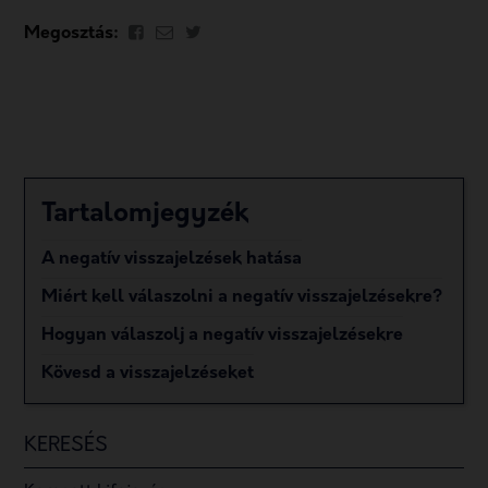
Megosztás:
Tartalomjegyzék
A negatív visszajelzések hatása
Miért kell válaszolni a negatív visszajelzésekre?
Hogyan válaszolj a negatív visszajelzésekre
Kövesd a visszajelzéseket
KERESÉS