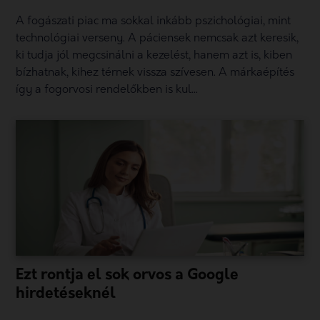
A fogászati piac ma sokkal inkább pszichológiai, mint
technológiai verseny. A páciensek nemcsak azt keresik,
ki tudja jól megcsinálni a kezelést, hanem azt is, kiben
bízhatnak, kihez térnek vissza szívesen. A márkaépítés
így a fogorvosi rendelőkben is kul...
Ezt rontja el sok orvos a Google
hirdetéseknél