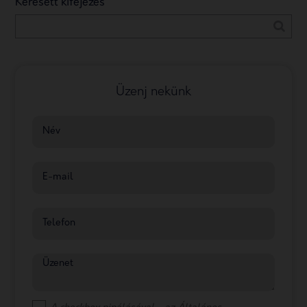
Keresett kifejezés
Üzenj nekünk
Név
E-mail
Telefon
Üzenet