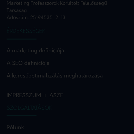
Marketing Professzorok Korlátolt Felelősségű
Társaság
Adószám: 25194535-2-13
ÉRDEKESSÉGEK
A marketing definíciója
A SEO definíciója
A keresőoptimalizálás meghatározása
IMPRESSZUM
ASZF
I
SZOLGÁLTATÁSOK
Rólunk