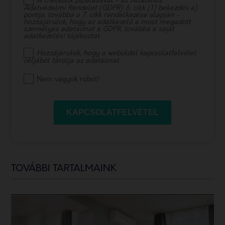
A checkbox pipálásával - az Általános
Adatvédelmi Rendelet (GDPR) 6. cikk (1) bekezdés a)
pontja, továbbá a 7. cikk rendelkezése alapján -
hozzájárulok, hogy az adatkezelő a most megadott
személyes adataimat a GDPR, továbbá a saját
adatkezelési tájékoztat
Hozzájárulok, hogy a weboldal kapcsolatfelvétel
céljából tárolja az adataimat
Nem vagyok robot!
KAPCSOLATFELVÉTEL
TOVÁBBI TARTALMAINK