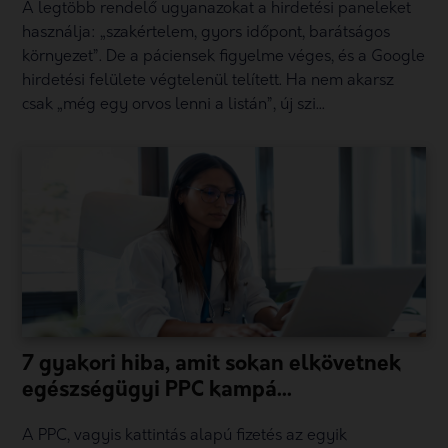
A legtöbb rendelő ugyanazokat a hirdetési paneleket
használja: „szakértelem, gyors időpont, barátságos
környezet”. De a páciensek figyelme véges, és a Google
hirdetési felülete végtelenül telített. Ha nem akarsz
csak „még egy orvos lenni a listán”, új szi...
7 gyakori hiba, amit sokan elkövetnek
egészségügyi PPC kampá...
A PPC, vagyis kattintás alapú fizetés az egyik