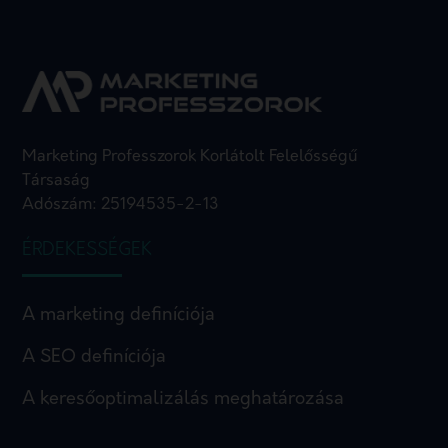
Marketing Professzorok Korlátolt Felelősségű
Társaság
Adószám: 25194535-2-13
ÉRDEKESSÉGEK
A marketing definíciója
A SEO definíciója
A keresőoptimalizálás meghatározása