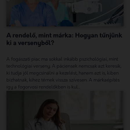
A rendelő, mint márka: Hogyan tűnjünk
ki a versenyből?
A fogászati piac ma sokkal inkább pszichológiai, mint
technológiai verseny. A páciensek nemcsak azt keresik,
ki tudja jól megcsinálni a kezelést, hanem azt is, kiben
bízhatnak, kihez térnek vissza szívesen. A márkaépítés
így a fogorvosi rendelőkben is kul...