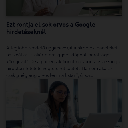
Ezt rontja el sok orvos a Google
hirdetéseknél
A legtöbb rendelő ugyanazokat a hirdetési paneleket
használja: „szakértelem, gyors időpont, barátságos
környezet”. De a páciensek figyelme véges, és a Google
hirdetési felülete végtelenül telített. Ha nem akarsz
csak „még egy orvos lenni a listán”, új szi...