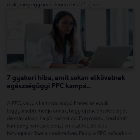
csak „még egy orvos lenni a listán”, új szi...
7 gyakori hiba, amit sokan elkövetnek
egészségügyi PPC kampá...
A PPC, vagyis kattintás alapú fizetés az egyik
leggyorsabb módja annak, hogy új pácienseket érj el –
de csak akkor, ha jól használod. Egy rosszul beállított
kampány nemcsak pénzt emészt fel, de el is
bizonytalaníthat a módszerben. Pedig a PPC működik –