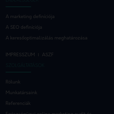
ÉRDEKESSÉGEK
A marketing definíciója
A SEO definíciója
A keresőoptimalizálás meghatározása
IMPRESSZUM
ASZF
I
SZOLGÁLTATÁSOK
Rólunk
Munkatársaink
Referenciák