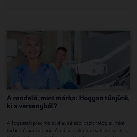
A rendelő, mint márka: Hogyan tűnjünk
ki a versenyből?
A fogászati piac ma sokkal inkább pszichológiai, mint
technológiai verseny. A páciensek nemcsak azt keresik,