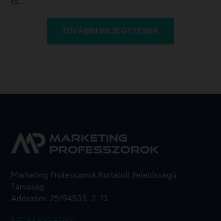
cs...
TOVÁBBI BEJEGYZÉSEK
Marketing Professzorok Korlátolt Felelősségű
Társaság
Adószám: 25194535-2-13