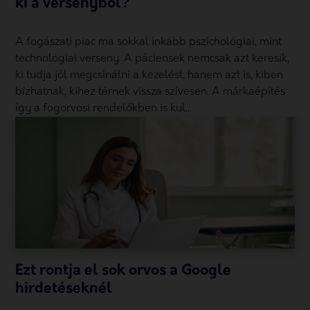
ki a versenyből?
A fogászati piac ma sokkal inkább pszichológiai, mint
technológiai verseny. A páciensek nemcsak azt keresik,
ki tudja jól megcsinálni a kezelést, hanem azt is, kiben
bízhatnak, kihez térnek vissza szívesen. A márkaépítés
így a fogorvosi rendelőkben is kul...
Ezt rontja el sok orvos a Google
hirdetéseknél