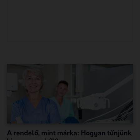
tartalommarketing
tiktok
Weboldalkészítés
A rendelő, mint márka: Hogyan tűnjünk