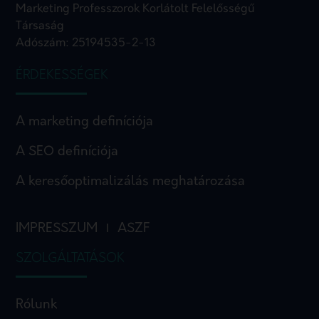
Marketing Professzorok Korlátolt Felelősségű
Társaság
Adószám: 25194535-2-13
ÉRDEKESSÉGEK
A marketing definíciója
A SEO definíciója
A keresőoptimalizálás meghatározása
IMPRESSZUM
ASZF
I
SZOLGÁLTATÁSOK
Rólunk