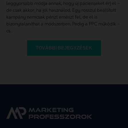
leggyorsabb módja annak, hogy új pácienseket érj el –
de csak akkor, ha jól használod. Egy rosszul beállított
kampány nemcsak pénzt emészt fel, de el is
bizonytalaníthat a módszerben. Pedig a PPC működik –
cs...
TOVÁBBI BEJEGYZÉSEK