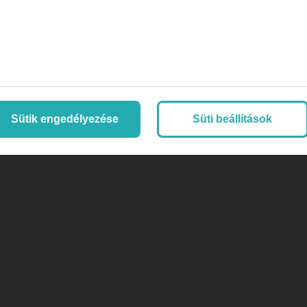
Sütik engedélyezése
Süti beállítások