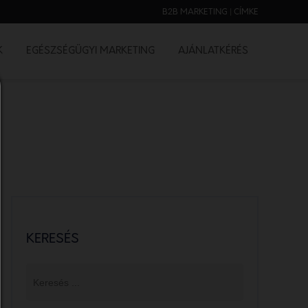
B2B MARKETING | CÍMKE
K
EGÉSZSÉGÜGYI MARKETING
AJÁNLATKÉRÉS
KERESÉS