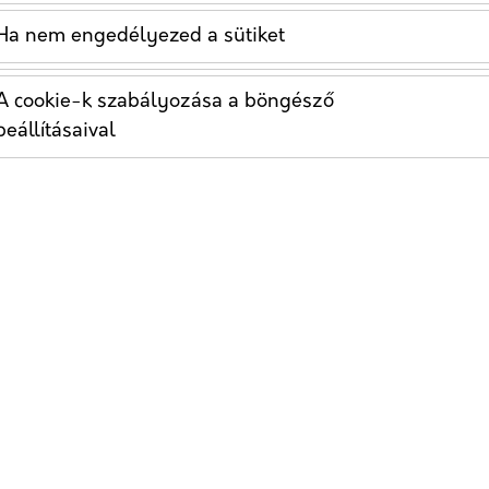
Ha nem engedélyezed a sütiket
A cookie-k szabályozása a böngésző
beállításaival