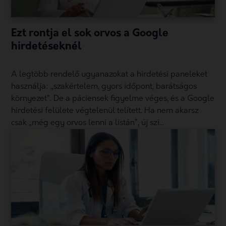
Ezt rontja el sok orvos a Google
hirdetéseknél
A legtöbb rendelő ugyanazokat a hirdetési paneleket
használja: „szakértelem, gyors időpont, barátságos
környezet”. De a páciensek figyelme véges, és a Google
hirdetési felülete végtelenül telített. Ha nem akarsz
csak „még egy orvos lenni a listán”, új szi...