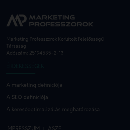
Marketing Professzorok Korlátolt Felelősségű
Társaság
Adószám: 25194535-2-13
ÉRDEKESSÉGEK
A marketing definíciója
A SEO definíciója
A keresőoptimalizálás meghatározása
IMPRESSZUM
ASZF
I