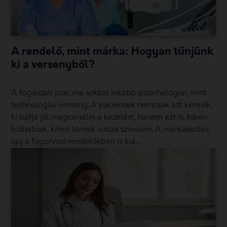
A rendelő, mint márka: Hogyan tűnjünk
ki a versenyből?
A fogászati piac ma sokkal inkább pszichológiai, mint
technológiai verseny. A páciensek nemcsak azt keresik,
ki tudja jól megcsinálni a kezelést, hanem azt is, kiben
bízhatnak, kihez térnek vissza szívesen. A márkaépítés
így a fogorvosi rendelőkben is kul...