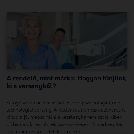
A rendelő, mint márka: Hogyan tűnjünk
ki a versenyből?
A fogászati piac ma sokkal inkább pszichológiai, mint
technológiai verseny. A páciensek nemcsak azt keresik,
ki tudja jól megcsinálni a kezelést, hanem azt is, kiben
bízhatnak, kihez térnek vissza szívesen. A márkaépítés
így a fogorvosi rendelőkben is kul...