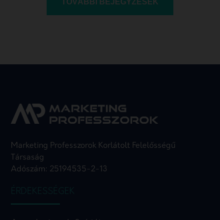
TOVÁBBI BEJEGYZÉSEK
Marketing Professzorok Korlátolt Felelősségű
Társaság
Adószám: 25194535-2-13
ÉRDEKESSÉGEK