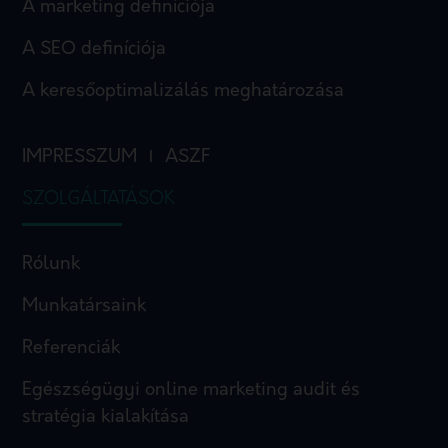
A marketing definíciója
A SEO definíciója
A keresőoptimalizálás meghatározása
IMPRESSZUM
ASZF
I
SZOLGÁLTATÁSOK
Rólunk
Munkatársaink
Referenciák
Egészségügyi online marketing audit és
stratégia kialakítása