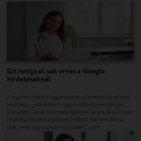
Ezt rontja el sok orvos a Google
hirdetéseknél
A legtöbb rendelő ugyanazokat a hirdetési paneleket
használja: „szakértelem, gyors időpont, barátságos
környezet”. De a páciensek figyelme véges, és a Google
hirdetési felülete végtelenül telített. Ha nem akarsz
csak „még egy orvos lenni a listán”, új szi...