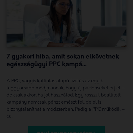
7 gyakori hiba, amit sokan elkövetnek
egészségügyi PPC kampá...
A PPC, vagyis kattintás alapú fizetés az egyik
leggyorsabb módja annak, hogy új pácienseket érj el –
de csak akkor, ha jól használod. Egy rosszul beállított
kampány nemcsak pénzt emészt fel, de el is
bizonytalaníthat a módszerben. Pedig a PPC működik –
cs...