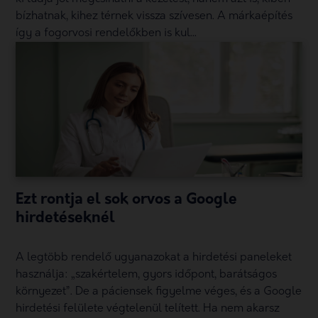
bízhatnak, kihez térnek vissza szívesen. A márkaépítés
így a fogorvosi rendelőkben is kul...
Ezt rontja el sok orvos a Google
hirdetéseknél
A legtöbb rendelő ugyanazokat a hirdetési paneleket
használja: „szakértelem, gyors időpont, barátságos
környezet”. De a páciensek figyelme véges, és a Google
hirdetési felülete végtelenül telített. Ha nem akarsz