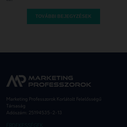
TOVÁBBI BEJEGYZÉSEK
Marketing Professzorok Korlátolt Felelősségű
Társaság
Adószám: 25194535-2-13
ÉRDEKESSÉGEK