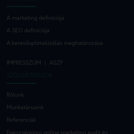
A marketing definíciója
A SEO definíciója
A keresőoptimalizálás meghatározása
IMPRESSZUM
ASZF
I
SZOLGÁLTATÁSOK
Rólunk
Munkatársaink
Referenciák
Egészségügyi online marketing audit és