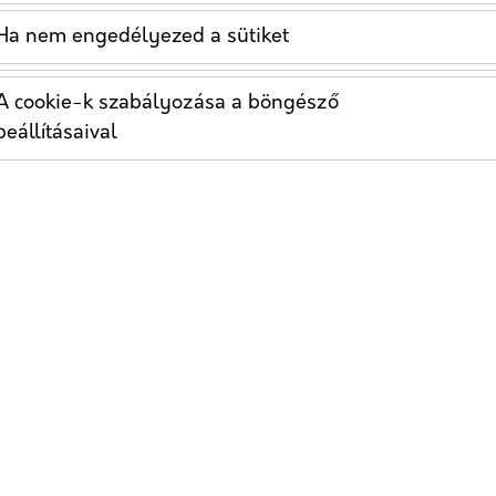
Ha nem engedélyezed a sütiket
A cookie-k szabályozása a böngésző
beállításaival