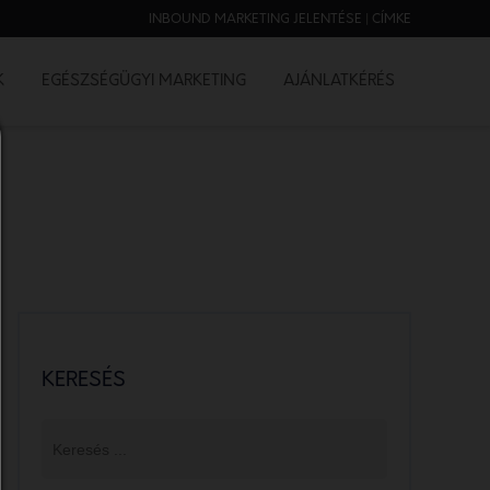
INBOUND MARKETING JELENTÉSE | CÍMKE
K
EGÉSZSÉGÜGYI MARKETING
AJÁNLATKÉRÉS
KERESÉS