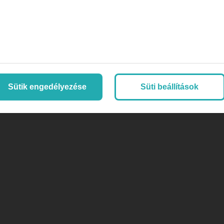
Sütik engedélyezése
Süti beállítások