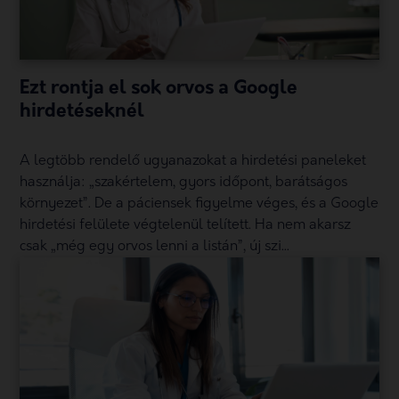
Ezt rontja el sok orvos a Google
hirdetéseknél
A legtöbb rendelő ugyanazokat a hirdetési paneleket
használja: „szakértelem, gyors időpont, barátságos
környezet”. De a páciensek figyelme véges, és a Google
hirdetési felülete végtelenül telített. Ha nem akarsz
csak „még egy orvos lenni a listán”, új szi...