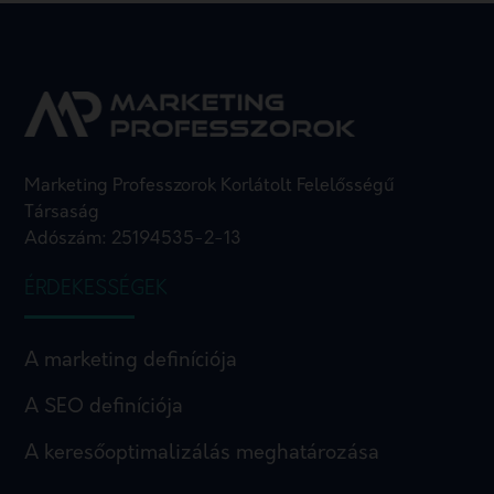
Marketing Professzorok Korlátolt Felelősségű
Társaság
Adószám: 25194535-2-13
ÉRDEKESSÉGEK
A marketing definíciója
A SEO definíciója
A keresőoptimalizálás meghatározása