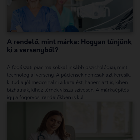
A rendelő, mint márka: Hogyan tűnjünk
ki a versenyből?
A fogászati piac ma sokkal inkább pszichológiai, mint
technológiai verseny. A páciensek nemcsak azt keresik,
ki tudja jól megcsinálni a kezelést, hanem azt is, kiben
bízhatnak, kihez térnek vissza szívesen. A márkaépítés
így a fogorvosi rendelőkben is kul...