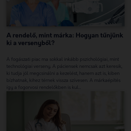
A rendelő, mint márka: Hogyan tűnjünk
ki a versenyből?
A fogászati piac ma sokkal inkább pszichológiai, mint
technológiai verseny. A páciensek nemcsak azt keresik,
ki tudja jól megcsinálni a kezelést, hanem azt is, kiben
bízhatnak, kihez térnek vissza szívesen. A márkaépítés
így a fogorvosi rendelőkben is kul...