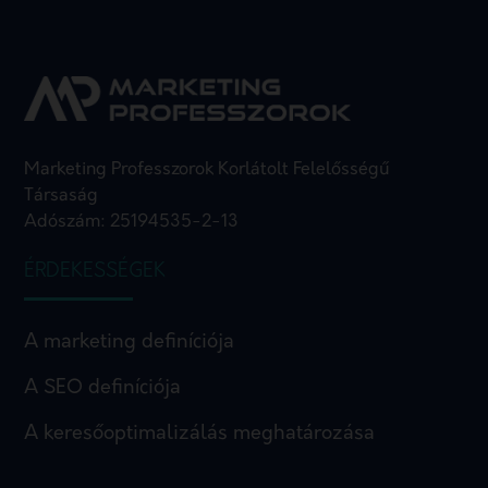
Marketing Professzorok Korlátolt Felelősségű
Társaság
Adószám: 25194535-2-13
ÉRDEKESSÉGEK
A marketing definíciója
A SEO definíciója
A keresőoptimalizálás meghatározása