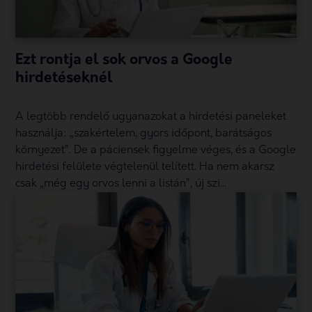
Ezt rontja el sok orvos a Google
hirdetéseknél
A legtöbb rendelő ugyanazokat a hirdetési paneleket
használja: „szakértelem, gyors időpont, barátságos
környezet”. De a páciensek figyelme véges, és a Google
hirdetési felülete végtelenül telített. Ha nem akarsz
csak „még egy orvos lenni a listán”, új szi...