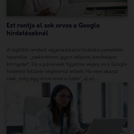
Ezt rontja el sok orvos a Google
hirdetéseknél
A legtöbb rendelő ugyanazokat a hirdetési paneleket
használja: „szakértelem, gyors időpont, barátságos
környezet”. De a páciensek figyelme véges, és a Google
hirdetési felülete végtelenül telített. Ha nem akarsz
csak „még egy orvos lenni a listán”, új szi...