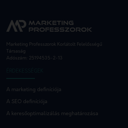
Marketing Professzorok Korlátolt Felelősségű
Társaság
Adószám: 25194535-2-13
ÉRDEKESSÉGEK
A marketing definíciója
A SEO definíciója
A keresőoptimalizálás meghatározása