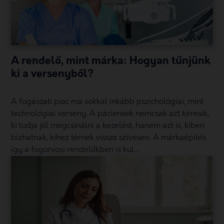
A rendelő, mint márka: Hogyan tűnjünk
ki a versenyből?
A fogászati piac ma sokkal inkább pszichológiai, mint
technológiai verseny. A páciensek nemcsak azt keresik,
ki tudja jól megcsinálni a kezelést, hanem azt is, kiben
bízhatnak, kihez térnek vissza szívesen. A márkaépítés
így a fogorvosi rendelőkben is kul...