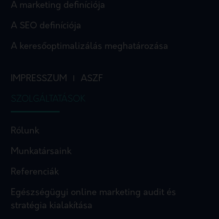
A marketing definíciója
A SEO definíciója
A keresőoptimalizálás meghatározása
IMPRESSZUM
ASZF
I
SZOLGÁLTATÁSOK
Rólunk
Munkatársaink
Referenciák
Egészségügyi online marketing audit és
stratégia kialakítása