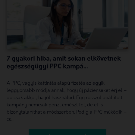
7 gyakori hiba, amit sokan elkövetnek
egészségügyi PPC kampá...
A PPC, vagyis kattintás alapú fizetés az egyik
leggyorsabb módja annak, hogy új pácienseket érj el –
de csak akkor, ha jól használod. Egy rosszul beállított
kampány nemcsak pénzt emészt fel, de el is
bizonytalaníthat a módszerben. Pedig a PPC működik –
cs...