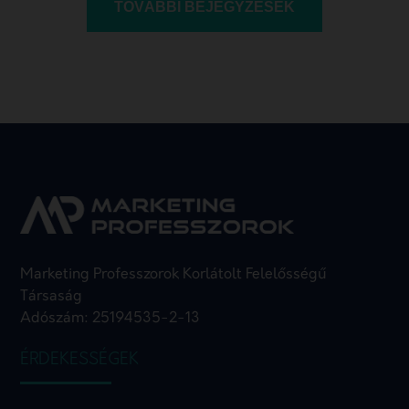
TOVÁBBI BEJEGYZÉSEK
Marketing Professzorok Korlátolt Felelősségű
Társaság
Adószám: 25194535-2-13
ÉRDEKESSÉGEK