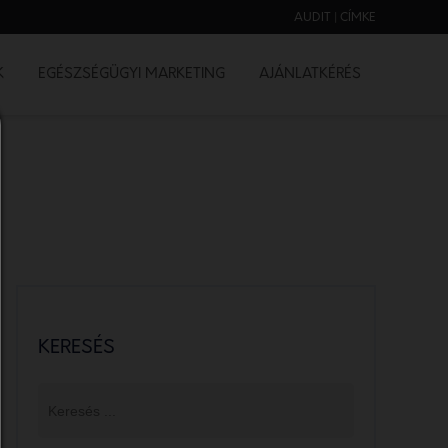
AUDIT | CÍMKE
K
EGÉSZSÉGÜGYI MARKETING
AJÁNLATKÉRÉS
KERESÉS