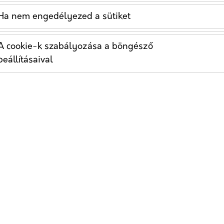
Ha nem engedélyezed a sütiket
A cookie-k szabályozása a böngésző
beállításaival