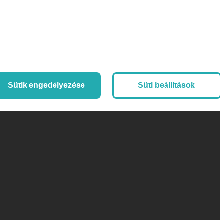
Sütik engedélyezése
Süti beállítások