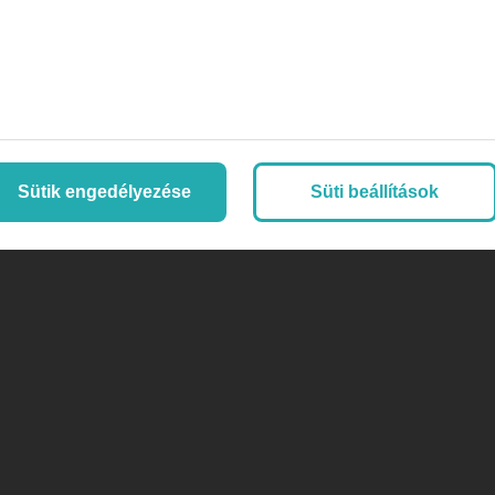
Sütik engedélyezése
Süti beállítások