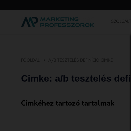
SZOLGÁLT
FŐOLDAL
A/B TESZTELÉS DEFINÍCIÓ CÍMKE
Cimke: a/b tesztelés def
Cimkéhez tartozó tartalmak