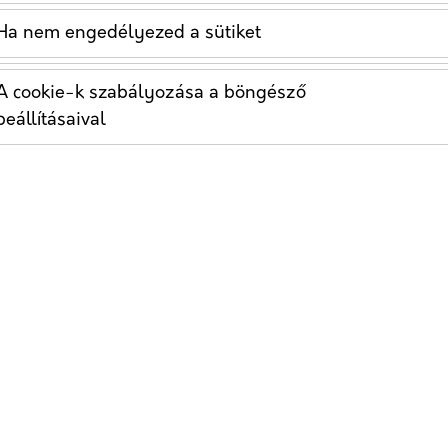
Ha nem engedélyezed a sütiket
A cookie-k szabályozása a böngésző
beállításaival