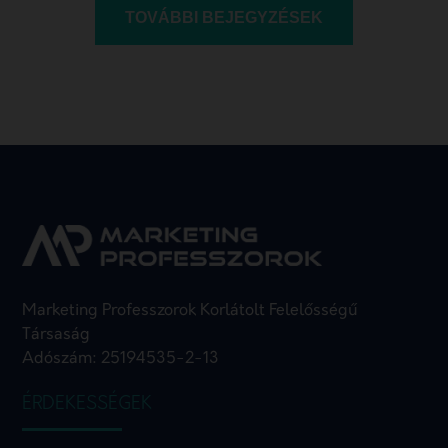
TOVÁBBI BEJEGYZÉSEK
Marketing Professzorok Korlátolt Felelősségű
Társaság
Adószám: 25194535-2-13
ÉRDEKESSÉGEK