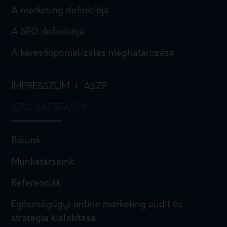
A marketing definíciója
A SEO definíciója
A keresőoptimalizálás meghatározása
IMPRESSZUM
ASZF
I
SZOLGÁLTATÁSOK
Rólunk
Munkatársaink
Referenciák
Egészségügyi online marketing audit és
stratégia kialakítása