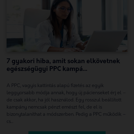
7 gyakori hiba, amit sokan elkövetnek
egészségügyi PPC kampá...
A PPC, vagyis kattintás alapú fizetés az egyik
leggyorsabb módja annak, hogy új pácienseket érj el –
de csak akkor, ha jól használod. Egy rosszul beállított
kampány nemcsak pénzt emészt fel, de el is
bizonytalaníthat a módszerben. Pedig a PPC működik –
cs...