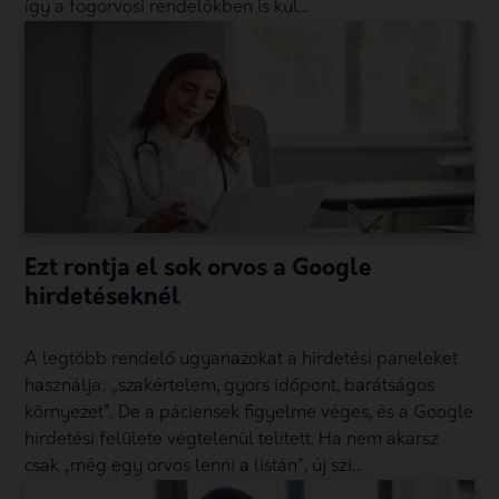
így a fogorvosi rendelőkben is kul...
Ezt rontja el sok orvos a Google
hirdetéseknél
A legtöbb rendelő ugyanazokat a hirdetési paneleket
használja: „szakértelem, gyors időpont, barátságos
környezet”. De a páciensek figyelme véges, és a Google
hirdetési felülete végtelenül telített. Ha nem akarsz
csak „még egy orvos lenni a listán”, új szi...