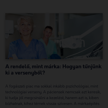
A rendelő, mint márka: Hogyan tűnjünk
ki a versenyből?
A fogászati piac ma sokkal inkább pszichológiai, mint
technológiai verseny. A páciensek nemcsak azt keresik,
ki tudja jól megcsinálni a kezelést, hanem azt is, kiben
bízhatnak, kihez térnek vissza szívesen. A márkaépítés