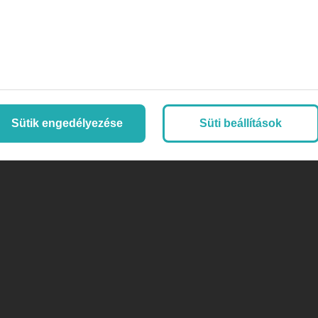
Sütik engedélyezése
Süti beállítások