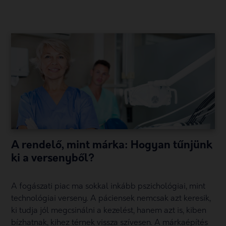
A rendelő, mint márka: Hogyan tűnjünk
ki a versenyből?
A fogászati piac ma sokkal inkább pszichológiai, mint
technológiai verseny. A páciensek nemcsak azt keresik,
ki tudja jól megcsinálni a kezelést, hanem azt is, kiben
bízhatnak, kihez térnek vissza szívesen. A márkaépítés