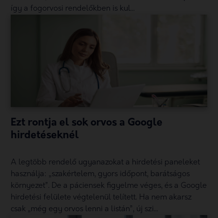
így a fogorvosi rendelőkben is kul...
Ezt rontja el sok orvos a Google
hirdetéseknél
A legtöbb rendelő ugyanazokat a hirdetési paneleket
használja: „szakértelem, gyors időpont, barátságos
környezet”. De a páciensek figyelme véges, és a Google
hirdetési felülete végtelenül telített. Ha nem akarsz
csak „még egy orvos lenni a listán”, új szi...