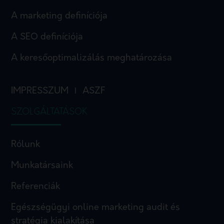
A marketing definíciója
A SEO definíciója
A keresőoptimalizálás meghatározása
IMPRESSZUM
ASZF
I
SZOLGÁLTATÁSOK
Rólunk
Munkatársaink
Referenciák
Egészségügyi online marketing audit és
stratégia kialakítása