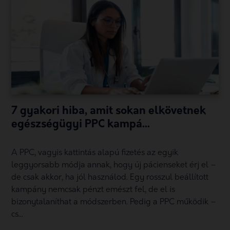
7 gyakori hiba, amit sokan elkövetnek
egészségügyi PPC kampá...
A PPC, vagyis kattintás alapú fizetés az egyik
leggyorsabb módja annak, hogy új pácienseket érj el –
de csak akkor, ha jól használod. Egy rosszul beállított
kampány nemcsak pénzt emészt fel, de el is
bizonytalaníthat a módszerben. Pedig a PPC működik –
cs...