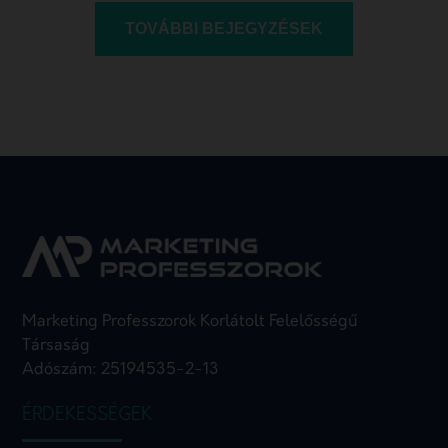
TOVÁBBI BEJEGYZÉSEK
Marketing Professzorok Korlátolt Felelősségű
Társaság
Adószám: 25194535-2-13
ÉRDEKESSÉGEK