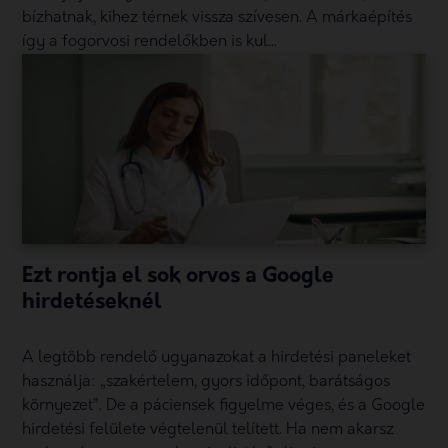
bízhatnak, kihez térnek vissza szívesen. A márkaépítés
így a fogorvosi rendelőkben is kul...
Ezt rontja el sok orvos a Google
hirdetéseknél
A legtöbb rendelő ugyanazokat a hirdetési paneleket
használja: „szakértelem, gyors időpont, barátságos
környezet”. De a páciensek figyelme véges, és a Google
hirdetési felülete végtelenül telített. Ha nem akarsz