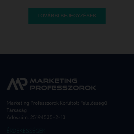
TOVÁBBI BEJEGYZÉSEK
Marketing Professzorok Korlátolt Felelősségű
Társaság
Adószám: 25194535-2-13
ÉRDEKESSÉGEK