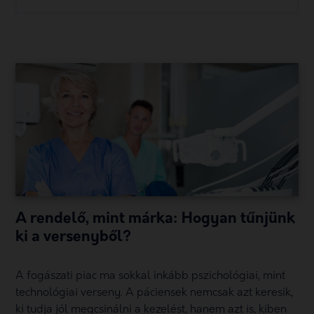
A rendelő, mint márka: Hogyan tűnjünk
ki a versenyből?
A fogászati piac ma sokkal inkább pszichológiai, mint
technológiai verseny. A páciensek nemcsak azt keresik,
ki tudja jól megcsinálni a kezelést, hanem azt is, kiben