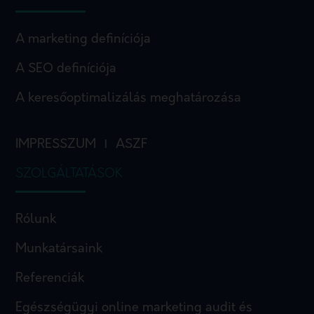
A marketing definíciója
A SEO definíciója
A keresőoptimalizálás meghatározása
IMPRESSZUM
ASZF
I
SZOLGÁLTATÁSOK
Rólunk
Munkatársaink
Referenciák
Egészségügyi online marketing audit és